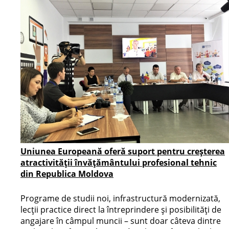
Uniunea Europeană oferă suport pentru creșterea
atractivității învățământului profesional tehnic
din Republica Moldova
Programe de studii noi, infrastructură modernizată,
lecții practice direct la întreprindere și posibilități de
angajare în câmpul muncii – sunt doar câteva dintre