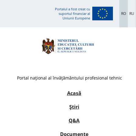
Portalul a fost creat cu
RO
RU
suportul financiar al
Uniunii Europene
Portal național al învățământului profesional tehnic
Acasă
Știri
Q&A
Documente