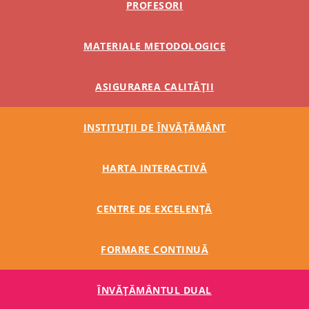
PROFESORI
MATERIALE METODOLOGICE
ASIGURAREA CALITĂȚII
INSTITUȚII DE ÎNVĂȚĂMÂNT
HARTA INTERACTIVĂ
CENTRE DE EXCELENȚĂ
FORMARE CONTINUĂ
ÎNVĂŢĂMÂNTUL DUAL