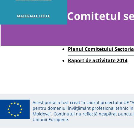
Comitetul se
MATERIALE UTILE
Planul Comitetului Sectoria
Raport de activitate 2014
Acest portal a fost creat în cadrul proiectului UE “
pentru domeniul învățământ profesional tehnic în
Moldova”. Conținutul nu reflectă neapărat punctul
Uniunii Europene.