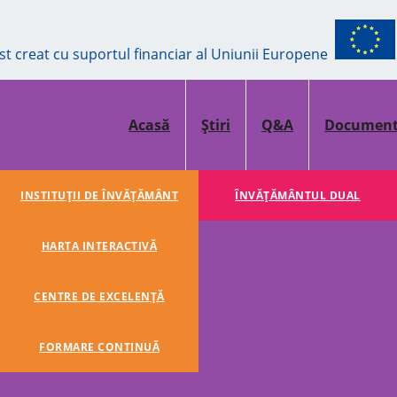
ost creat cu suportul financiar al Uniunii Europene
Acasă
Știri
Q&A
Documen
INSTITUȚII DE ÎNVĂȚĂMÂNT
ÎNVĂŢĂMÂNTUL DUAL
HARTA INTERACTIVĂ
CENTRE DE EXCELENȚĂ
FORMARE CONTINUĂ