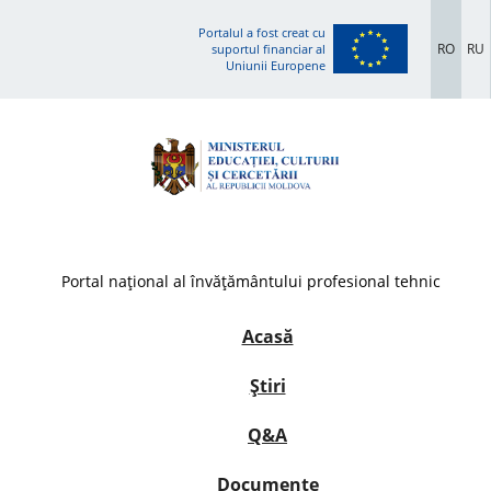
Portalul a fost creat cu
RO
RU
suportul financiar al
Uniunii Europene
Portal național al învățământului profesional tehnic
Acasă
Știri
Q&A
Documente