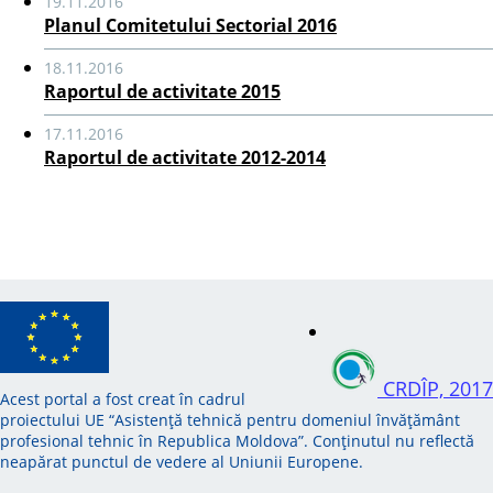
19.11.2016
Planul Comitetului Sectorial 2016
18.11.2016
Raportul de activitate 2015
17.11.2016
Raportul de activitate 2012-2014
CRDÎP, 2017
Acest portal a fost creat în cadrul
proiectului UE “Asistență tehnică pentru domeniul învățământ
profesional tehnic în Republica Moldova”. Conținutul nu reflectă
neapărat punctul de vedere al Uniunii Europene.