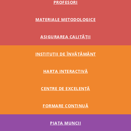
PROFESORI
MATERIALE METODOLOGICE
ASIGURAREA CALITĂȚII
INSTITUȚII DE ÎNVĂȚĂMÂNT
HARTA INTERACTIVĂ
CENTRE DE EXCELENȚĂ
FORMARE CONTINUĂ
PIAȚA MUNCII