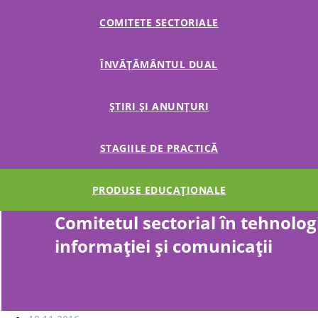
COMITETE SECTORIALE
ÎNVĂȚĂMÂNTUL DUAL
ȘTIRI ȘI ANUNȚURI
STAGIILE DE PRACTICĂ
PRODUSE EDUCAȚIONALE
Comitetul sectorial în tehnolog
informației și comunicații