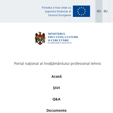
Portalul a fost creat cu
RO
RU
suportul financiar al
Uniunii Europene
Portal național al învățământului profesional tehnic
Acasă
Știri
Q&A
Documente