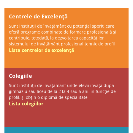
Centrele de Excelență
Sunt instituții de învățământ cu potenţial sporit, care
oferă programe combinate de formare profesională și
contribuie, totodată, la dezvoltarea capacităţilor
sistemului de învăţământ profesional tehnic de profil
Lista centrelor de excelență
Colegiile
Sunt instituții de învățământ unde elevii învață după
gimnaziu sau liceu de la 2 la 4 sau 5 ani, în funcție de
profil, și obțin o diplomă de specialitate
Lista colegiilor