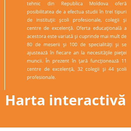
tehnic din Republica Moldova oferă
posibilitatea de a efectua studii în trei tipuri
de instituții: şcoli profesionale, colegii şi
centre de excelenţă. Oferta educațională a
acestora este variată și cuprinde mai mult de
80 de meserii și 100 de specialități și se
ajustează în fiecare an la necesitățile pieței
muncii. În prezent în țară funcționează 11
centre de excelență, 32 colegii și 44 școli
profesionale.
Harta interactivă