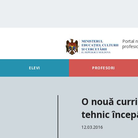
Portal n
profesi
ELEVI
PROFESORI
O nouă curri
tehnic înce
12.03.2016