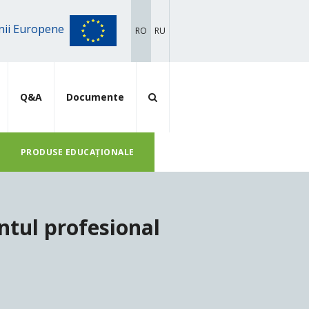
iunii Europene
RO
RU
Q&A
Documente
PRODUSE EDUCAȚIONALE
ntul profesional