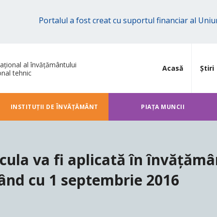
Portalul a fost creat cu suportul financiar al Un
ațional al învățământului
Acasă
Știri
onal tehnic
INSTITUȚII DE ÎNVĂȚĂMÂNT
PIAȚA MUNCII
cula va fi aplicată în învățămâ
pând cu 1 septembrie 2016