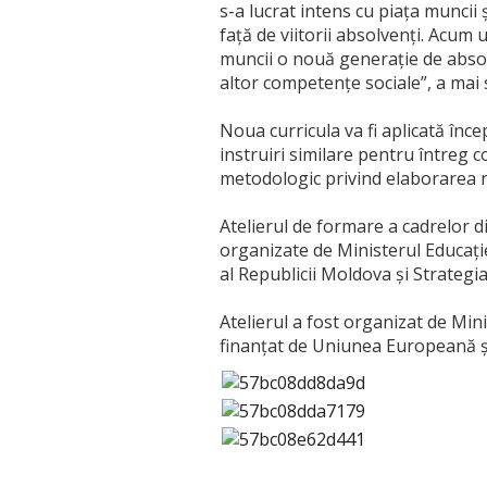
s-a lucrat intens cu piața muncii 
față de viitorii absolvenți. Acum
muncii o nouă generație de absolv
altor competențe sociale”, a mai 
Noua curricula va fi aplicată în
instruiri similare pentru întreg
metodologic privind elaborarea no
Atelierul de formare a cadrelor di
organizate de Ministerul Educați
al Republicii Moldova și Strategi
Atelierul a fost organizat de Min
finanțat de Uniunea Europeană 