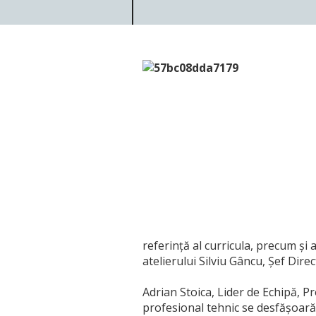
referință al curricula, precum și
atelierului Silviu Gâncu, Șef Direc
Adrian Stoica, Lider de Echipă, P
profesional tehnic se desfășoară î