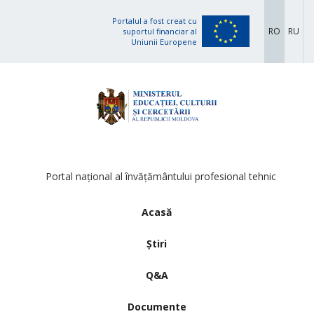
Portalul a fost creat cu
RO
RU
suportul financiar al
Uniunii Europene
Portal național al învățământului profesional tehnic
Acasă
Știri
Q&A
Documente