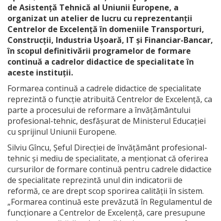
de Asistență Tehnică al Uniunii Europene, a
organizat un atelier de lucru cu reprezentanții
Centrelor de Excelență în domeniile Transporturi,
Construcții, Industria Ușoară, IT și Financiar-Bancar,
în scopul definitivării programelor de formare
continuă a cadrelor didactice de specialitate în
aceste instituții.
Formarea continuă a cadrele didactice de specialitate
reprezintă o funcție atribuită Centrelor de Excelență, ca
parte a procesului de reformare a învățământului
profesional-tehnic, desfășurat de Ministerul Educației
cu sprijinul Uniunii Europene.
Silviu Gîncu, Șeful Direcției de învățământ profesional-
tehnic și mediu de specialitate, a menționat că oferirea
cursurilor de formare continuă pentru cadrele didactice
de specialitate reprezintă unul din indicatorii de
reformă, ce are drept scop sporirea calității în sistem.
„Formarea continuă este prevăzută în Regulamentul de
funcționare a Centrelor de Excelență, care presupune