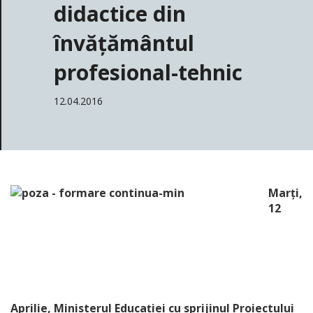
didactice din
învățământul
profesional-tehnic
12.04.2016
Marți,
12
Aprilie, Ministerul Educației cu sprijinul Proiectului