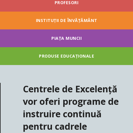
PROFESORI
INSTITUȚII DE ÎNVĂȚĂMÂNT
PIAȚA MUNCII
PRODUSE EDUCAȚIONALE
Centrele de Excelență
vor oferi programe de
instruire continuă
pentru cadrele