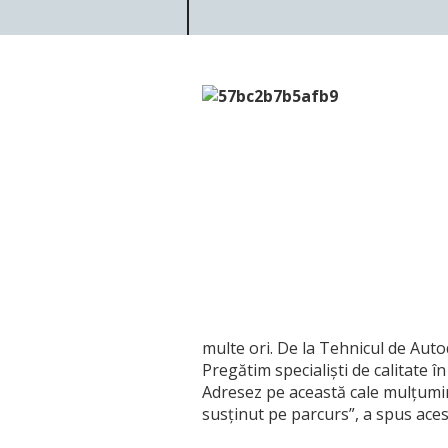
multe ori. De la Tehnicul de Auto
Pregătim specialiști de calitate î
Adresez pe această cale mulțumiri ș
susținut pe parcurs”, a spus aces