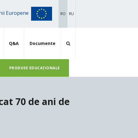
iunii Europene
RO
RU
Q&A
Documente
PRODUSE EDUCAȚIONALE
cat 70 de ani de