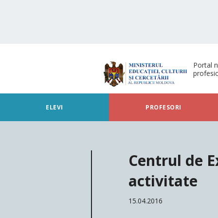
Portal n
profesi
ELEVI
PROFESORI
Centrul de E
activitate
15.04.2016