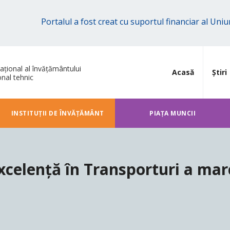
Portalul a fost creat cu suportul financiar al Un
ațional al învățământului
Acasă
Știri
onal tehnic
INSTITUȚII DE ÎNVĂȚĂMÂNT
PIAȚA MUNCII
xcelență în Transporturi a mar