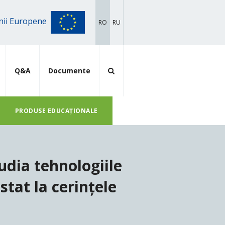
iunii Europene
RO
RU
Q&A
Documente
PRODUSE EDUCAȚIONALE
tudia tehnologiile
tat la cerințele