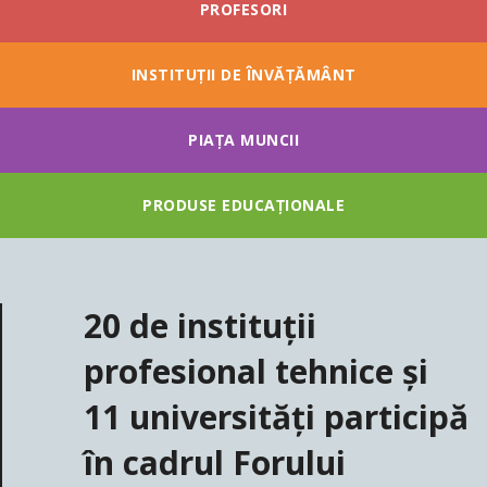
PROFESORI
INSTITUȚII DE ÎNVĂȚĂMÂNT
PIAȚA MUNCII
PRODUSE EDUCAȚIONALE
20 de instituții
profesional tehnice și
11 universități participă
în cadrul Forului