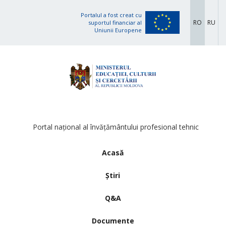
Portalul a fost creat cu
RO
RU
suportul financiar al
Uniunii Europene
Portal național al învățământului profesional tehnic
Acasă
Știri
Q&A
Documente