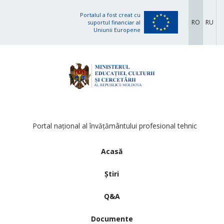
Portalul a fost creat cu
RO
RU
suportul financiar al
Uniunii Europene
Portal național al învățământului profesional tehnic
Acasă
Știri
Q&A
Documente