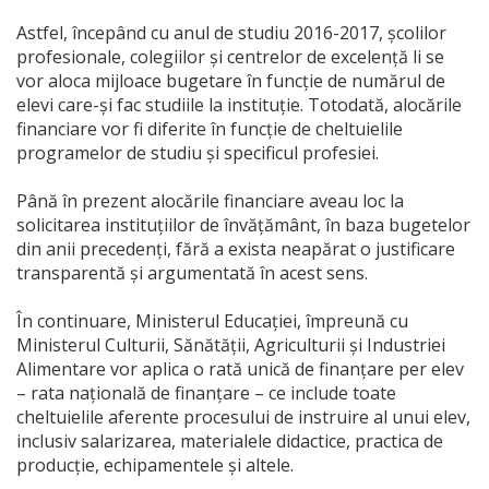
Astfel, începând cu anul de studiu 2016-2017, școlilor
profesionale, colegiilor și centrelor de excelență li se
vor aloca mijloace bugetare în funcție de numărul de
elevi care-și fac studiile la instituție. Totodată, alocările
financiare vor fi diferite în funcție de cheltuielile
programelor de studiu și specificul profesiei.
Până în prezent alocările financiare aveau loc la
solicitarea instituțiilor de învățământ, în baza bugetelor
din anii precedenți, fără a exista neapărat o justificare
transparentă și argumentată în acest sens.
În continuare, Ministerul Educației, împreună cu
Ministerul Culturii, Sănătăţii, Agriculturii şi Industriei
Alimentare vor aplica o rată unică de finanțare per elev
– rata națională de finanțare – ce include toate
cheltuielile aferente procesului de instruire al unui elev,
inclusiv salarizarea, materialele didactice, practica de
producție, echipamentele și altele.