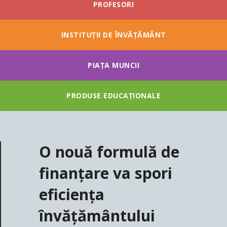
PROFESORI
INSTITUȚII DE ÎNVĂȚĂMÂNT
PIAȚA MUNCII
PRODUSE EDUCAȚIONALE
O nouă formulă de
finanțare va spori
eficiența
învățământului