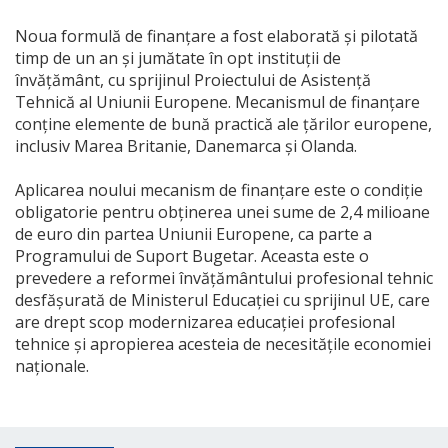
Noua formulă de finanțare a fost elaborată și pilotată
timp de un an și jumătate în opt instituții de
învățământ, cu sprijinul Proiectului de Asistență
Tehnică al Uniunii Europene. Mecanismul de finanțare
conține elemente de bună practică ale țărilor europene,
inclusiv Marea Britanie, Danemarca și Olanda.
Aplicarea noului mecanism de finanțare este o condiție
obligatorie pentru obținerea unei sume de 2,4 milioane
de euro din partea Uniunii Europene, ca parte a
Programului de Suport Bugetar. Aceasta este o
prevedere a reformei învățământului profesional tehnic
desfășurată de Ministerul Educației cu sprijinul UE, care
are drept scop modernizarea educației profesional
tehnice și apropierea acesteia de necesitățile economiei
naționale.