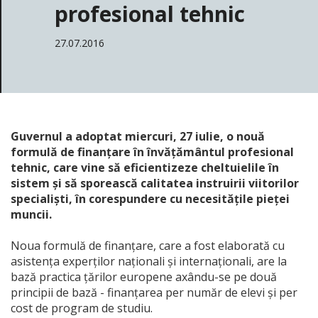
profesional tehnic
27.07.2016
Guvernul a adoptat miercuri, 27 iulie, o nouă
formulă de finanțare în învățământul profesional
tehnic, care vine să eficientizeze cheltuielile în
sistem și să sporească calitatea instruirii viitorilor
specialiști, în corespundere cu necesitățile pieței
muncii.
Noua formulă de finanțare, care a fost elaborată cu
asistența experților naționali și internaționali, are la
bază practica țărilor europene axându-se pe două
principii de bază - finanțarea per număr de elevi și per
cost de program de studiu.