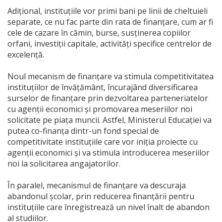
Adițional, instituțiile vor primi bani pe linii de cheltuieli
separate, ce nu fac parte din rata de finanţare, cum ar fi
cele de cazare în cămin, burse, susținerea copiilor
orfani, investiţii capitale, activităţi specifice centrelor de
excelenţă.
Noul mecanism de finanțare va stimula competitivitatea
instituțiilor de învățământ, încurajând diversificarea
surselor de finanţare prin dezvoltarea parteneriatelor
cu agenții economici și promovarea meseriilor noi
solicitate pe piața muncii. Astfel, Ministerul Educației va
putea co-finanţa dintr-un fond special de
competitivitate instituțiile care vor iniția proiecte cu
agenții economici și va stimula introducerea meseriilor
noi la solicitarea angajatorilor.
În paralel, mecanismul de finanțare va descuraja
abandonul școlar, prin reducerea finanțării pentru
instituţiile care înregistrează un nivel înalt de abandon
al studiilor.