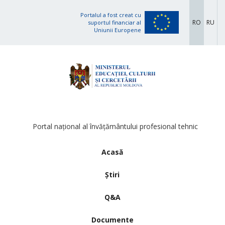
Portalul a fost creat cu
RO
RU
suportul financiar al
Uniunii Europene
Portal național al învățământului profesional tehnic
Acasă
Știri
Q&A
Documente