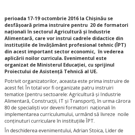
perioada 17-19 octombrie 2016 la Chișinău se
desfășoară prima instruire pentru 20 de formatori
naționali în sectorul Agricultură și Industrie
Alimentară, care vor instrui cadrele didactice din
instituțiile de învățământ profesional tehnic (ÎPT)
din acest important sector economic, în vederea
aplicării noilor curricula. Evenimentul este
organizat de Ministerul Educației, cu sprijinul
Proiectului de Asistență Tehnică al UE.
Potrivit organizatorilor, aceasta este prima instruire de
acest fel. În total vor fi organizate patru instruiri
tematice (pentru sectoarele: Agricultură și Industrie
Alimentară, Construcții, IT și Transport), în urma cărora
80 de specialiști vor deveni formatori naționali în
implementarea curriculumului, urmând să livreze noile
conținuturi curriculare în instituțiile ÎPT.
În deschiderea evenimentului, Adrian Stoica, Lider de