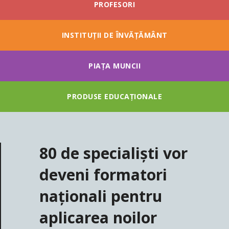
PROFESORI
INSTITUȚII DE ÎNVĂȚĂMÂNT
PIAȚA MUNCII
PRODUSE EDUCAȚIONALE
80 de specialiști vor
deveni formatori
naționali pentru
aplicarea noilor