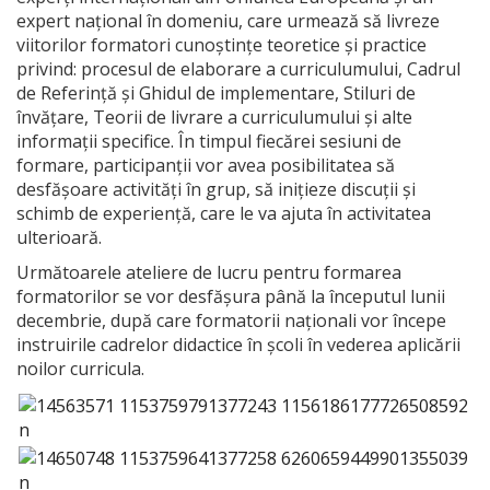
expert național în domeniu, care urmează să livreze
viitorilor formatori cunoștințe teoretice și practice
privind: procesul de elaborare a curriculumului, Cadrul
de Referință și Ghidul de implementare, Stiluri de
învățare, Teorii de livrare a curriculumului și alte
informații specifice. În timpul fiecărei sesiuni de
formare, participanții vor avea posibilitatea să
desfășoare activități în grup, să inițieze discuții și
schimb de experiență, care le va ajuta în activitatea
ulterioară.
Următoarele ateliere de lucru pentru formarea
formatorilor se vor desfășura până la începutul lunii
decembrie, după care formatorii naționali vor începe
instruirile cadrelor didactice în școli în vederea aplicării
noilor curricula.