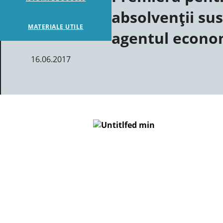
absolvenții sus
MATERIALE UTILE
agentul econo
16.06.2017