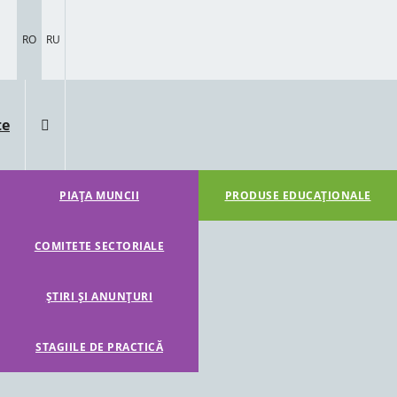
RO
RU
te
PIAȚA MUNCII
PRODUSE EDUCAȚIONALE
COMITETE SECTORIALE
ȘTIRI ȘI ANUNȚURI
STAGIILE DE PRACTICĂ