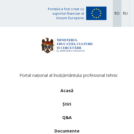
Portalul a fost creat cu
RO
RU
suportul financiar al
Uniunii Europene
Portal național al învățământului profesional tehnic
Acasă
Știri
Q&A
Documente