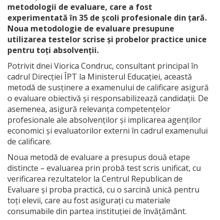
metodologii de evaluare, care a fost
experimentată în 35 de școli profesionale din țară.
Noua metodologie de evaluare presupune
utilizarea testelor scrise și probelor practice unice
pentru toți absolvenții.
Potrivit dnei Viorica Condruc, consultant principal în
cadrul Direcției ÎPT la Ministerul Educației, această
metodă de susținere a examenului de calificare asigură
o evaluare obiectivă și responsabilizează candidații. De
asemenea, asigură relevanța competențelor
profesionale ale absolvenților și implicarea agenților
economici și evaluatorilor externi în cadrul examenului
de calificare.
Noua metodă de evaluare a presupus două etape
distincte – evaluarea prin probă test scris unificat, cu
verificarea rezultatelor la Centrul Republican de
Evaluare și proba practică, cu o sarcină unică pentru
toți elevii, care au fost asigurați cu materiale
consumabile din partea instituției de învățământ.