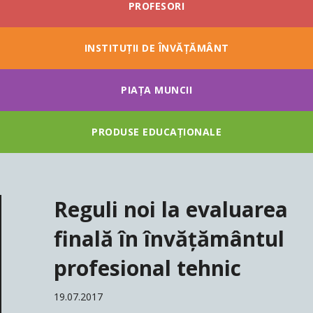
PROFESORI
INSTITUȚII DE ÎNVĂȚĂMÂNT
PIAȚA MUNCII
PRODUSE EDUCAȚIONALE
Reguli noi la evaluarea
finală în învățământul
profesional tehnic
19.07.2017