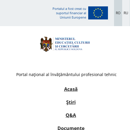
Portalul a fost creat cu
RO
RU
suportul financiar al
Uniunii Europene
Portal național al învățământului profesional tehnic
Acasă
Știri
Q&A
Documente