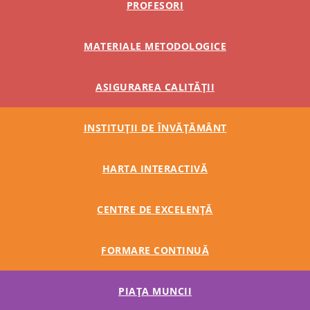
PROFESORI
MATERIALE METODOLOGICE
ASIGURAREA CALITĂȚII
INSTITUȚII DE ÎNVĂȚĂMÂNT
HARTA INTERACTIVĂ
CENTRE DE EXCELENȚĂ
FORMARE CONTINUĂ
PIAȚA MUNCII