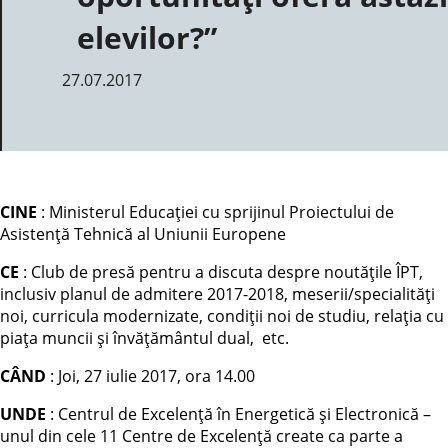
elevilor?”
27.07.2017
CINE
: Ministerul Educației cu sprijinul Proiectului de
Asistență Tehnică al Uniunii Europene
CE
: Club de presă pentru a discuta despre noutățile ÎPT,
inclusiv planul de admitere 2017-2018, meserii/specialități
noi, curricula modernizate, condiții noi de studiu, relația cu
piața muncii și învățământul dual, etc.
CÂND
: Joi, 27 iulie 2017, ora 14.00
UNDE
: Centrul de Excelență în Energetică și Electronică –
unul din cele 11 Centre de Excelență create ca parte a