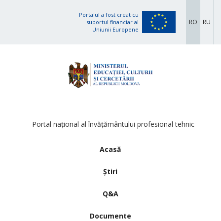
Portalul a fost creat cu
RO
RU
suportul financiar al
Uniunii Europene
Portal național al învățământului profesional tehnic
Acasă
Știri
Q&A
Documente