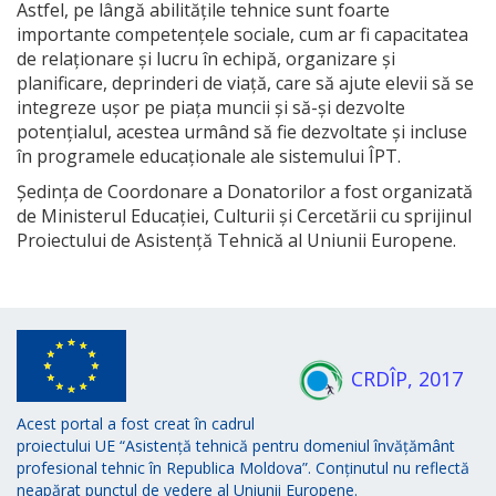
Astfel, pe lângă abilitățile tehnice sunt foarte
importante competențele sociale, cum ar fi capacitatea
de relaționare și lucru în echipă, organizare și
planificare, deprinderi de viață, care să ajute elevii să se
integreze ușor pe piața muncii și să-și dezvolte
potențialul, acestea urmând să fie dezvoltate și incluse
în programele educaționale ale sistemului ÎPT.
Ședința de Coordonare a Donatorilor a fost organizată
de Ministerul Educației, Culturii și Cercetării cu sprijinul
Proiectului de Asistență Tehnică al Uniunii Europene.
CRDÎP, 2017
Acest portal a fost creat în cadrul
proiectului UE “Asistență tehnică pentru domeniul învățământ
profesional tehnic în Republica Moldova”. Conținutul nu reflectă
neapărat punctul de vedere al Uniunii Europene.