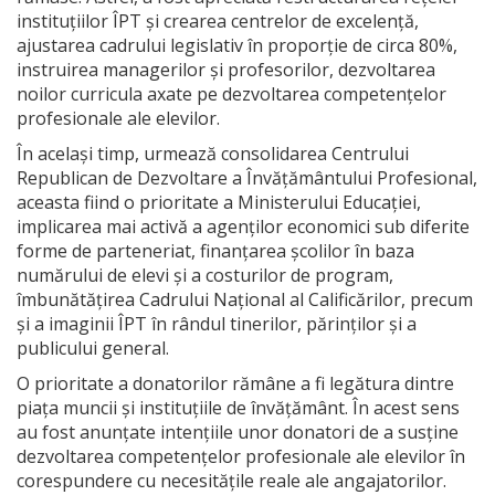
instituțiilor ÎPT și crearea centrelor de excelență,
ajustarea cadrului legislativ în proporție de circa 80%,
instruirea managerilor și profesorilor, dezvoltarea
noilor curricula axate pe dezvoltarea competențelor
profesionale ale elevilor.
În același timp, urmează consolidarea Centrului
Republican de Dezvoltare a Învățământului Profesional,
aceasta fiind o prioritate a Ministerului Educației,
implicarea mai activă a agenților economici sub diferite
forme de parteneriat, finanțarea școlilor în baza
numărului de elevi și a costurilor de program,
îmbunătățirea Cadrului Național al Calificărilor, precum
și a imaginii ÎPT în rândul tinerilor, părinților și a
publicului general.
O prioritate a donatorilor rămâne a fi legătura dintre
piața muncii și instituțiile de învățământ. În acest sens
au fost anunțate intențiile unor donatori de a susține
dezvoltarea competențelor profesionale ale elevilor în
corespundere cu necesitățile reale ale angajatorilor.