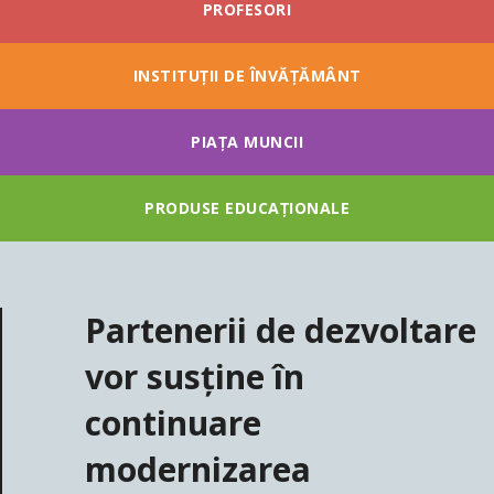
PROFESORI
INSTITUȚII DE ÎNVĂȚĂMÂNT
PIAȚA MUNCII
PRODUSE EDUCAȚIONALE
Partenerii de dezvoltare
vor susține în
continuare
modernizarea