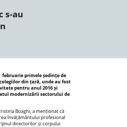
c s-au
an
9 februarie primele ședințe de
colegiilor din țară, unde au fost
ivitate pentru anul 2016 și
extul modernizării sectorului de
Cristina Boaghi, a menționat că
rea învățământului profesional
ijinul directorilor și corpului