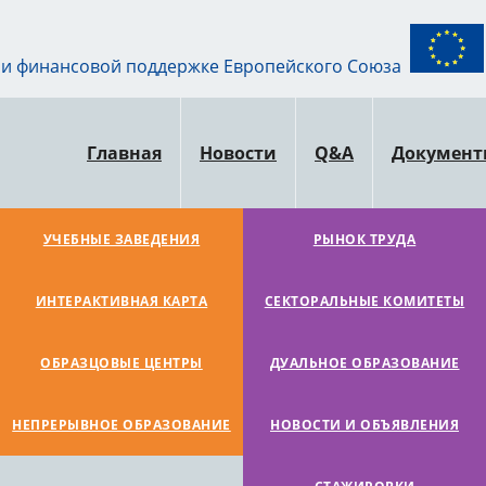
ри финансовой поддержке Европейского Союза
Главная
Новости
Q&A
Докумен
УЧЕБНЫЕ ЗАВЕДЕНИЯ
РЫНОК ТРУДА
ИНТЕРАКТИВНАЯ КАРТА
СЕКТОРАЛЬНЫЕ КОМИТЕТЫ
ОБРАЗЦОВЫЕ ЦЕНТРЫ
ДУАЛЬНОЕ ОБРАЗОВАНИЕ
НЕПРЕРЫВНОЕ ОБРАЗОВАНИЕ
НОВОСТИ И ОБЪЯВЛЕНИЯ