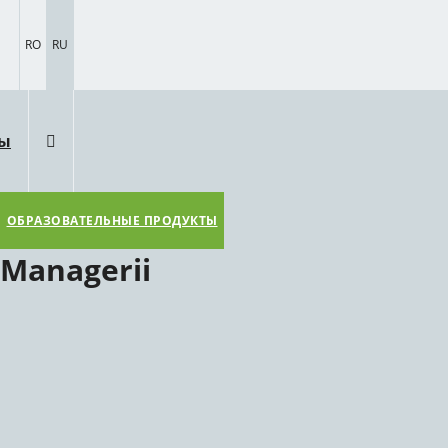
RO
RU
ты
ОБРАЗОВАТЕЛЬНЫЕ ПРОДУКТЫ
Managerii