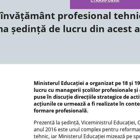
СТАЖИРОВКИ
e învățământ profesional tehni
ma ședință de lucru din acest 
Ministerul Educației a organizat pe 18 și 1
lucru cu managerii școlilor profesionale și 
puse în discuție direcțiile strategice de act
acțiunile ce urmează a fi realizate în cont
formare profesională.
Prezentă la ședință, Viceministrul Educației, 
anul 2016 este unul complex pentru reforma
tehnic, iar Ministerul Educației mizează pe spr