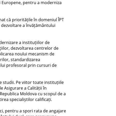
nii Europene, pentru a moderniza
at că prioritățile în domeniul ÎPT
 dezvoltare a învățământului
ernizare a instituțiilor de
iilor, dezvoltarea centrelor de
aplicarea noului mecanism de
ărilor, standardizarea
lui profesoral prin cursuri de
tudii. Pe viitor toate instituțiile
 Asigurare a Calității în
u Republica Moldova cu scopul de a
ea specialiștilor calificați.
ci, pentru a spori rata de angajare