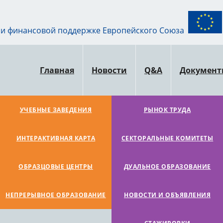
ри финансовой поддержке Европейского Союза
Главная
Новости
Q&A
Докумен
УЧЕБНЫЕ ЗАВЕДЕНИЯ
РЫНОК ТРУДА
ИНТЕРАКТИВНАЯ КАРТА
СЕКТОРАЛЬНЫЕ КОМИТЕТЫ
ОБРАЗЦОВЫЕ ЦЕНТРЫ
ДУАЛЬНОЕ ОБРАЗОВАНИЕ
НЕПРЕРЫВНОЕ ОБРАЗОВАНИЕ
НОВОСТИ И ОБЪЯВЛЕНИЯ