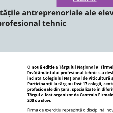
СТАЖИРОВКИ
tățile antreprenoriale ale elev
rofesional tehnic
O nouă ediție a Târgului Național al Firmel
învățământului profesional tehnic s-a desfă
incinta Colegiului Național de Viticultură ș
Participanții la târg au fost 17 colegii, cent
profesionale din țară, specializate în dife
Târgul a fost organizat de Centrala Firmelo
200 de elevi.
Firma de exercițiu reprezintă o disciplină in