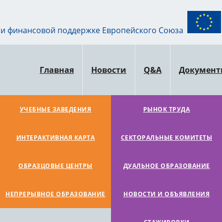
ри финансовой поддержке Европейского Союза
Главная
Новости
Q&A
Докумен
УЧЕБНЫЕ ЗАВЕДЕНИЯ
РЫНОК ТРУДА
ИНТЕРАКТИВНАЯ КАРТА
СЕКТОРАЛЬНЫЕ КОМИТЕТЫ
ОБРАЗЦОВЫЕ ЦЕНТРЫ
ДУАЛЬНОЕ ОБРАЗОВАНИЕ
НЕПРЕРЫВНОЕ ОБРАЗОВАНИЕ
НОВОСТИ И ОБЪЯВЛЕНИЯ