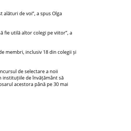
t alături de voi”, a spus Olga
ie utilă altor colegi pe viitor”, a
de membri, inclusiv 18 din colegii și
oncursul de selectare a noii
 instituțiile de învățământ să
dosarul acestora până pe 30 mai