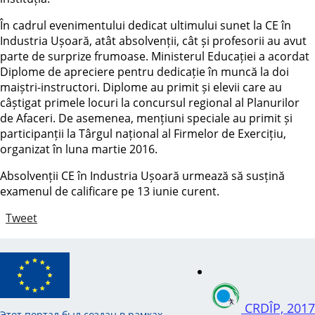
În cadrul evenimentului dedicat ultimului sunet la CE în
Industria Ușoară, atât absolvenții, cât și profesorii au avut
parte de surprize frumoase. Ministerul Educației a acordat
Diplome de apreciere pentru dedicație în muncă la doi
maiștri-instructori. Diplome au primit și elevii care au
câștigat primele locuri la concursul regional al Planurilor
de Afaceri. De asemenea, mențiuni speciale au primit și
participanții la Târgul național al Firmelor de Exercițiu,
organizat în luna martie 2016.
Absolvenții CE în Industria Ușoară urmează să susțină
examenul de calificare pe 13 iunie curent.
Tweet
CRDÎP, 2017
Этот портал был создан в рамках