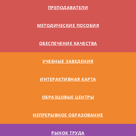
ПРЕПОДАВАТЕЛИ
МЕТОДИЧЕСКИЕ ПОСОБИЯ
ОБЕСПЕЧЕНИЕ КАЧЕСТВА
УЧЕБНЫЕ ЗАВЕДЕНИЯ
ИНТЕРАКТИВНАЯ КАРТА
ОБРАЗЦОВЫЕ ЦЕНТРЫ
НЕПРЕРЫВНОЕ ОБРАЗОВАНИЕ
РЫНОК ТРУДА