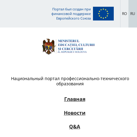
Портал был создан при
RO
RU
финансовой поддержке
Европейского Союза
Национальный портал профессионально-технического
образования
Главная
Новости
Q&A