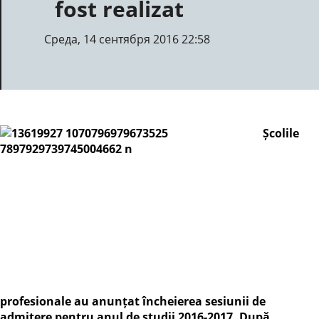
fost realizat
Среда, 14 сентября 2016 22:58
Școlile
profesionale au anunțat încheierea sesiunii de
admitere pentru anul de studii 2016-2017. După