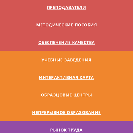
ПРЕПОДАВАТЕЛИ
МЕТОДИЧЕСКИЕ ПОСОБИЯ
ОБЕСПЕЧЕНИЕ КАЧЕСТВА
УЧЕБНЫЕ ЗАВЕДЕНИЯ
ИНТЕРАКТИВНАЯ КАРТА
ОБРАЗЦОВЫЕ ЦЕНТРЫ
НЕПРЕРЫВНОЕ ОБРАЗОВАНИЕ
РЫНОК ТРУДА