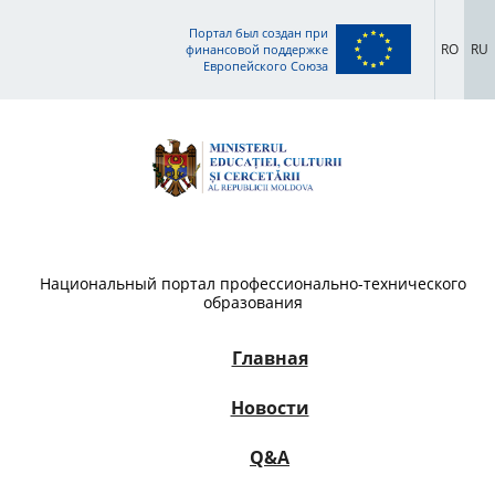
Портал был создан при
RO
RU
финансовой поддержке
Европейского Союза
Национальный портал профессионально-технического
образования
Главная
Новости
Q&A