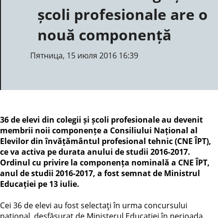
școli profesionale are o
nouă componență
Пятница, 15 июля 2016 16:39
36 de elevi din colegii și școli profesionale au devenit
membrii noii componențe a Consiliului Național al
Elevilor din învățământul profesional tehnic (CNE ÎPT),
ce va activa pe durata anului de studii 2016-2017.
Ordinul cu privire la componența nominală a CNE ÎPT,
anul de studii 2016-2017, a fost semnat de Ministrul
Educației pe 13 iulie.
Cei 36 de elevi au fost selectaţi în urma concursului
național, desfăşurat de Ministerul Educației în perioada