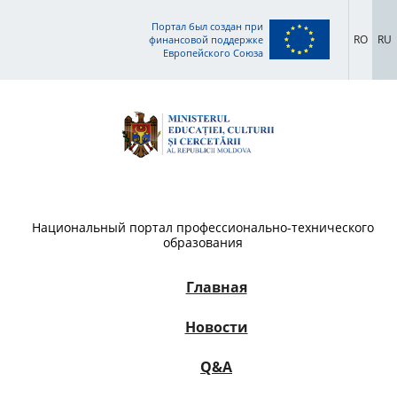
Портал был создан при
RO
RU
финансовой поддержке
Европейского Союза
Национальный портал профессионально-технического
образования
Главная
Новости
Q&A