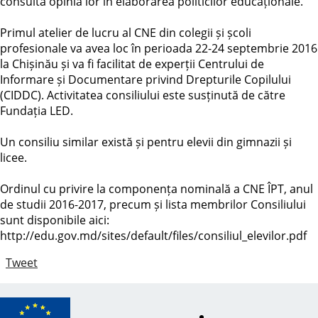
consultă opinia lor în elaborarea politicilor educaționale.
Primul atelier de lucru al CNE din colegii și școli
profesionale va avea loc în perioada 22-24 septembrie 2016
la Chișinău și va fi facilitat de experții Centrului de
Informare și Documentare privind Drepturile Copilului
(CIDDC). Activitatea consiliului este susținută de către
Fundația LED.
Un consiliu similar există și pentru elevii din gimnazii și
licee.
Ordinul cu privire la componența nominală a CNE ÎPT, anul
de studii 2016-2017, precum și lista membrilor Consiliului
sunt disponibile aici:
http://edu.gov.md/sites/default/files/consiliul_elevilor.pdf
Tweet