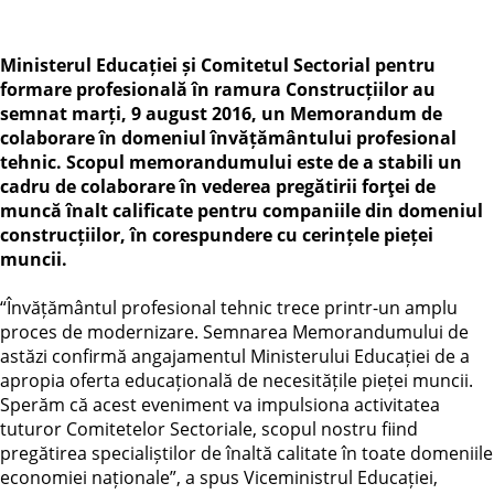
Ministerul Educației și Comitetul Sectorial pentru
formare profesională în ramura Construcțiilor au
semnat marți, 9 august 2016, un Memorandum de
colaborare în domeniul învățământului profesional
tehnic. Scopul memorandumului este de a stabili un
cadru de colaborare în vederea pregătirii forţei de
muncă înalt calificate pentru companiile din domeniul
construcțiilor, în corespundere cu cerințele pieței
muncii.
“Învățământul profesional tehnic trece printr-un amplu
proces de modernizare. Semnarea Memorandumului de
astăzi confirmă angajamentul Ministerului Educației de a
apropia oferta educațională de necesitățile pieței muncii.
Sperăm că acest eveniment va impulsiona activitatea
tuturor Comitetelor Sectoriale, scopul nostru fiind
pregătirea specialiștilor de înaltă calitate în toate domeniile
economiei naționale”, a spus Viceministrul Educației,