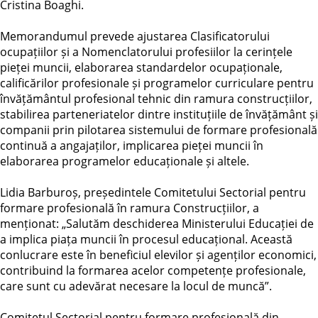
Cristina Boaghi.
Memorandumul prevede ajustarea Clasificatorului
ocupațiilor și a Nomenclatorului profesiilor la cerințele
pieței muncii, elaborarea standardelor ocupaționale,
calificărilor profesionale și programelor curriculare pentru
învățământul profesional tehnic din ramura construcțiilor,
stabilirea parteneriatelor dintre instituțiile de învățământ și
companii prin pilotarea sistemului de formare profesională
continuă a angajaților, implicarea pieței muncii în
elaborarea programelor educaționale și altele.
Lidia Barburoș, președintele Comitetului Sectorial pentru
formare profesională în ramura Construcțiilor, a
menționat: „Salutăm deschiderea Ministerului Educației de
a implica piața muncii în procesul educațional. Această
conlucrare este în beneficiul elevilor și agenților economici,
contribuind la formarea acelor competențe profesionale,
care sunt cu adevărat necesare la locul de muncă”.
Comitetul Sectorial pentru formare profesională din