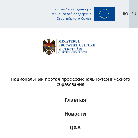
Портал был создан при
RO
RU
финансовой поддержке
Европейского Союза
Национальный портал профессионально-технического
образования
Главная
Новости
Q&A