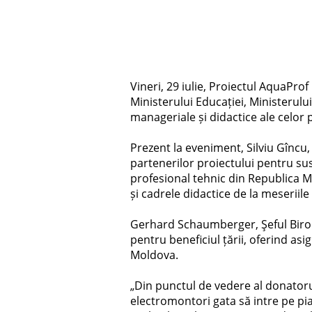
Vineri, 29 iulie, Proiectul AquaProf
Ministerului Educației, Ministerul
manageriale și didactice ale celor 
Prezent la eveniment, Silviu Gîncu,
partenerilor proiectului pentru su
profesional tehnic din Republica Mol
și cadrele didactice de la meseriile
Gerhard Schaumberger, Şeful Birou
pentru beneficiul țării, oferind as
Moldova.
„Din punctul de vedere al donatorul
electromontori gata să intre pe pia