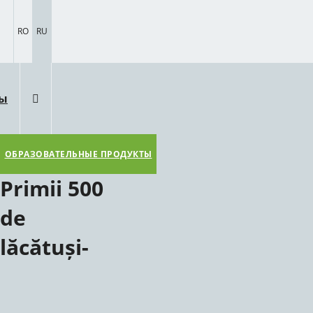
RO
RU
ты
ОБРАЗОВАТЕЛЬНЫЕ ПРОДУКТЫ
Primii 500
de
lăcătuși-