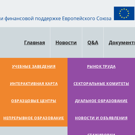
ри финансовой поддержке Европейского Союза
Главная
Новости
Q&A
Докумен
УЧЕБНЫЕ ЗАВЕДЕНИЯ
РЫНОК ТРУДА
ИНТЕРАКТИВНАЯ КАРТА
СЕКТОРАЛЬНЫЕ КОМИТЕТЫ
ОБРАЗЦОВЫЕ ЦЕНТРЫ
ДУАЛЬНОЕ ОБРАЗОВАНИЕ
НЕПРЕРЫВНОЕ ОБРАЗОВАНИЕ
НОВОСТИ И ОБЪЯВЛЕНИЯ