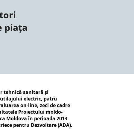
tori
e piața
r tehnică sanitară și
tilajului electric, patru
aluarea on-line, zeci de cadre
zultatele Proiectului moldo-
ica Moldova în perioada 2013-
striece pentru Dezvoltare (ADA).