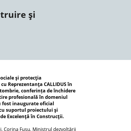
truire şi
ciale şi protecţia
e cu Reprezentanţa CALLIDUS în
tombrie, conferința de închidere
ătire profesională în domeniul
 fost inaugurate oficial
cu suportul proiectului şi
 de Excelenţă în Construcţii.
, Corina Fusu, Ministrul dezvoltării