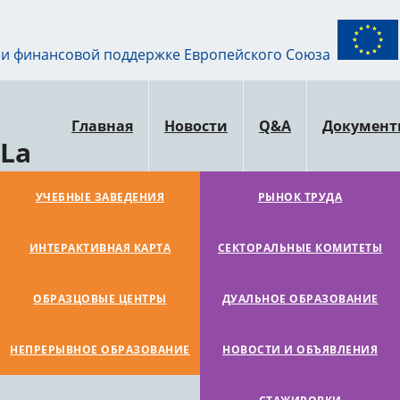
ри финансовой поддержке Европейского Союза
Главная
Новости
Q&A
Докумен
La
УЧЕБНЫЕ ЗАВЕДЕНИЯ
РЫНОК ТРУДА
ИНТЕРАКТИВНАЯ КАРТА
СЕКТОРАЛЬНЫЕ КОМИТЕТЫ
ОБРАЗЦОВЫЕ ЦЕНТРЫ
ДУАЛЬНОЕ ОБРАЗОВАНИЕ
НЕПРЕРЫВНОЕ ОБРАЗОВАНИЕ
НОВОСТИ И ОБЪЯВЛЕНИЯ