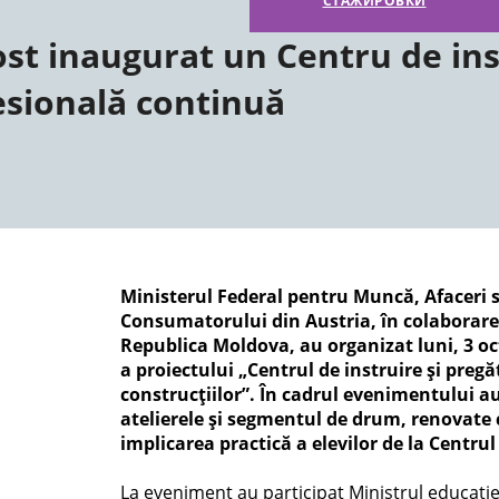
СТАЖИРОВКИ
ost inaugurat un Centru de ins
esională continuă
Ministerul Federal pentru Muncă, Afaceri so
Consumatorului din Austria, în colaborar
Republica Moldova, au organizat luni, 3 oc
a proiectului „Centrul de instruire şi preg
construcţiilor”. În cadrul evenimentului au
atelierele şi segmentul de drum, renovate 
implicarea practică a elevilor de la Centrul
La eveniment au participat Ministrul educației