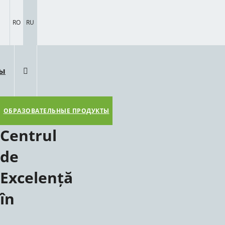
RO
RU
ты
ОБРАЗОВАТЕЛЬНЫЕ ПРОДУКТЫ
Centrul
de
Excelență
în