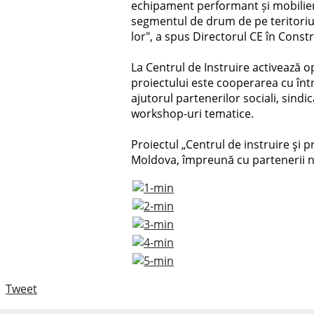
echipament performant și mobilier 
segmentul de drum de pe teritoriul 
lor", a spus Directorul CE în Constru
La Centrul de Instruire activează op
proiectului este cooperarea cu într
ajutorul partenerilor sociali, sind
workshop-uri tematice.
Proiectul „Centrul de instruire şi 
Moldova, împreună cu partenerii naţ
Tweet