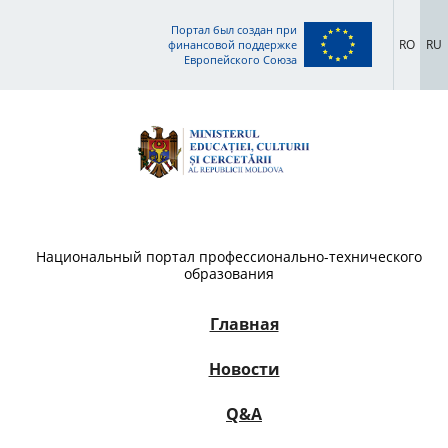
Портал был создан при
RO
RU
финансовой поддержке
Европейского Союза
Национальный портал профессионально-технического
образования
Главная
Новости
Q&A