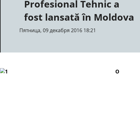
Profesional Tehnic a
fost lansată în Moldova
Пятница, 09 декабря 2016 18:21
O