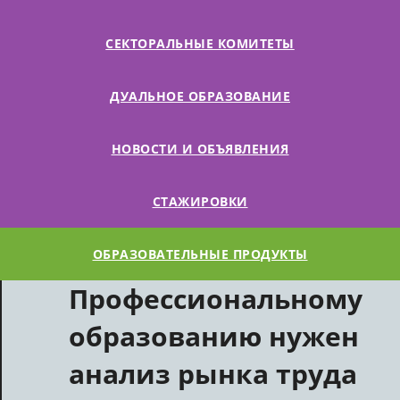
СЕКТОРАЛЬНЫЕ КОМИТЕТЫ
ДУАЛЬНОЕ ОБРАЗОВАНИЕ
НОВОСТИ И ОБЪЯВЛЕНИЯ
СТАЖИРОВКИ
ОБРАЗОВАТЕЛЬНЫЕ ПРОДУКТЫ
Профессиональному
образованию нужен
анализ рынка труда