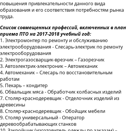
повышения привлекательности данного вида
образования и его соответствия потребностям рынка
труда.
Список совмещенных профессий, включенных в план
приема ПТО на 2017-2018 учебный год:
1. Электромонтер по ремонту и обслуживанию
электрооборудования - Слесарь-электрик по ремонту
электрооборудования
2. Электрогазосварщик-врезчик – Газорезчик
3. Автоэлектрик-электроник – Автомеханик
4. Автомеханик – Слесарь по восстановительным
работам
5. Пекарь – кондитер
6. Обвальщик мяса - Обработчик колбасных изделий
7. Столяр-краснодеревщик - Отделочник изделий из
древесины
8. Столяр-краснодеревщик - Обойщик мебели
9. Столяр универсальный - Оператор
деревообрабатывающих станков
10. Закройщик (изготовитель одежды по заказам) –