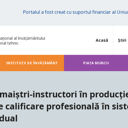
Portalul a fost creat cu suportul financiar al Un
ațional al învățământului
Acasă
Știri
onal tehnic
INSTITUȚII DE ÎNVĂȚĂMÂNT
PIAȚA MUNCII
 maiștri-instructori în producți
e calificare profesională în si
dual