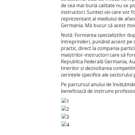
de cea mai bună calitate nu se po
instructori. Sunteți cei care vor 
reprezentant al mediului de aface
Germania. Mă bucur că acest mode
Notă: Formarea specialiștilor du
întreprinderi, punând accent pe ob
practic, direct la compania parti
maiștrilor-instructori care să form
Republica Federală Germania, Aust
tinerilor și dezvoltarea competiti
cerințele specifice ale sectorului 
Pe parcursul anului de învățămân
beneficiază de instruire profesio