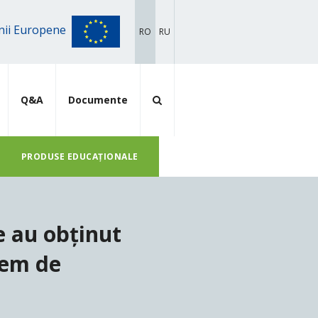
iunii Europene
RO
RU
Q&A
Documente
PRODUSE EDUCAȚIONALE
e au obținut
stem de