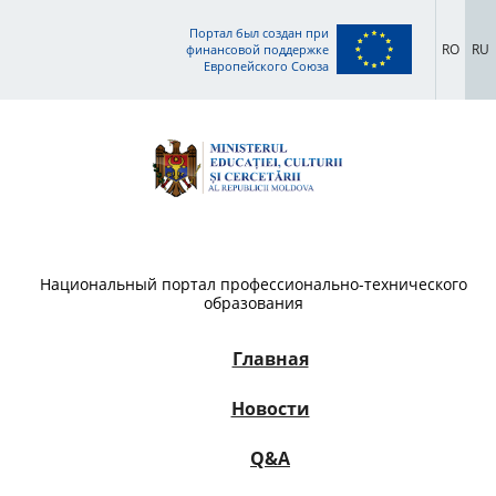
Портал был создан при
RO
RU
финансовой поддержке
Европейского Союза
Национальный портал профессионально-технического
образования
Главная
Новости
Q&A