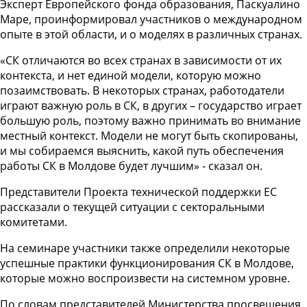
Эксперт Европейского фонда образования, Паскуалино
Маре, проинформировал участников о международном
опыте в этой области, и о моделях в различных странах.
«СК отличаются во всех странах в зависимости от их
контекста, и нет единой модели, которую можно
позаимствовать. В некоторых странах, работодатели
играют важную роль в СК, в других – государство играет
большую роль, поэтому важно принимать во внимание
местный контекст. Модели не могут быть скопированы,
и мы собираемся выяснить, какой путь обеспечения
работы СК в Молдове будет лучшим» - сказал он.
Представители Проекта технической поддержки ЕС
рассказали о текущей ситуации с секторальными
комитетами.
На семинаре участники также определили некоторые
успешные практики функционирования СК в Молдове,
которые можно воспроизвести на системном уровне.
По словам представителей Министерства просвещения,