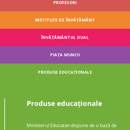
PROFESORI
INSTITUȚII DE ÎNVĂȚĂMÂNT
ÎNVĂŢĂMÂNTUL DUAL
PIAȚA MUNCII
PRODUSE EDUCAȚIONALE
Produse educaționale
Ministerul Educației dispune de o bază de