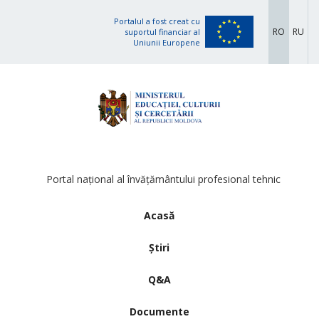
Portalul a fost creat cu
RO
RU
suportul financiar al
Uniunii Europene
Portal național al învățământului profesional tehnic
Acasă
Știri
Q&A
Documente